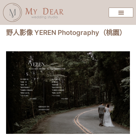
野人影像 YEREN Photography（桃園）