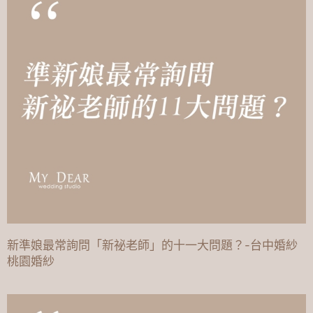
新準娘最常詢問「新祕老師」的十一大問題？-台中婚紗
桃園婚紗