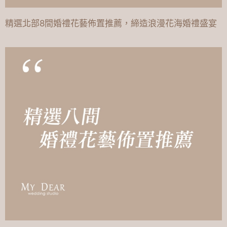
精選北部8間婚禮花藝佈置推薦，締造浪漫花海婚禮盛宴