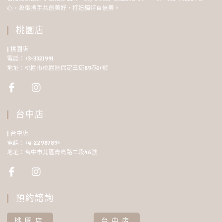
心，象徵攜手共創美好，打造獨特自信美。
桃園店
| 桃園店
電話：03-3321991
地址：桃園市桃園區保定三街89巷10號
台中店
| 台中店
電話：04-22987890
地址：台中市北區青島路二段46號
預約諮詢
桃園店
台中店