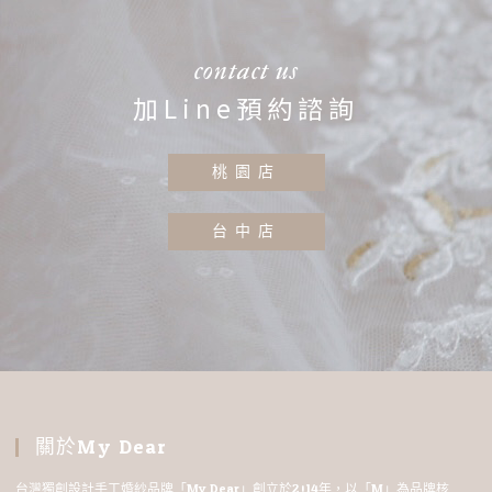
contact us
加Line預約諮詢
桃園店
台中店
關於My Dear
台灣獨創設計手工婚紗品牌「My Dear」創立於2014年，以「M」為品牌核