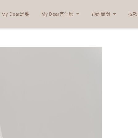
My Dear是誰
My Dear有什麼
預約問問
找款