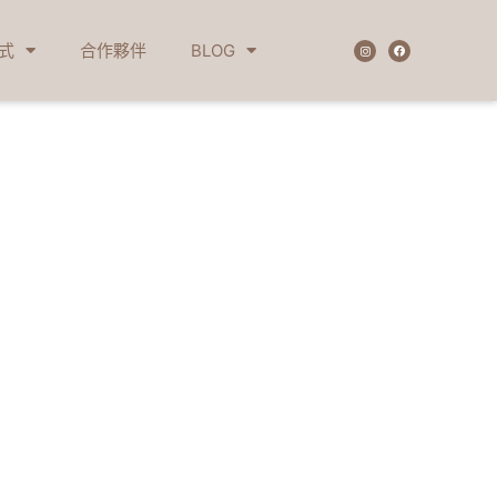
式
合作夥伴
BLOG