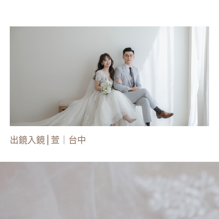
出鏡入鏡 | 萱｜台中