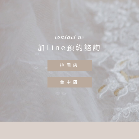
contact us
加Line預約諮詢
桃園店
台中店