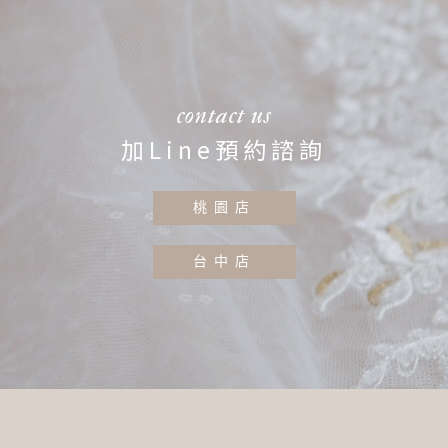
contact us
加Line預約諮詢
桃園店
台中店