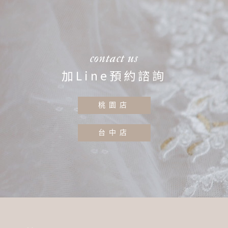
contact us
加Line預約諮詢
桃園店
台中店