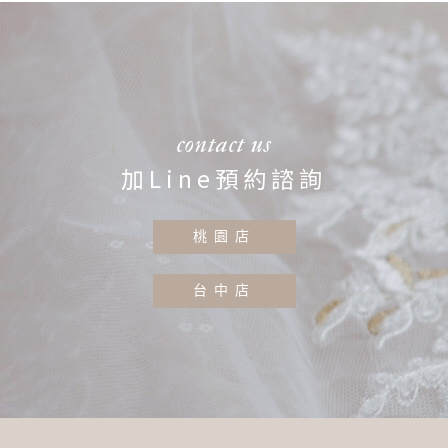
contact us
加Line預約諮詢
桃園店
台中店