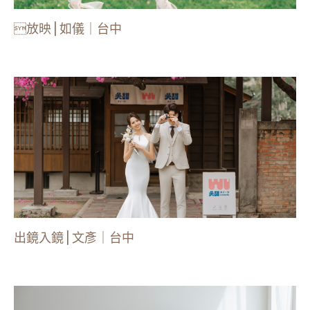
放映 | 如儀｜台中
出鏡入鏡 | 文彥｜台中