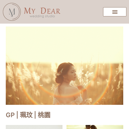
GP | 珮玟 | 桃園