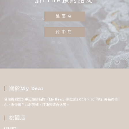
桃園店
台中店
關於My Dear
台灣獨創設計手工婚紗品牌「My Dear」創立於2014年，以「M」為品牌核
心，象徵攜手共創美好，打造獨特自信美。
桃園店
| 桃園店