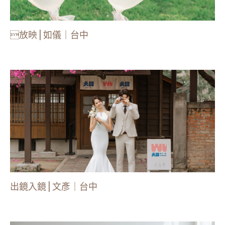
放映 | 如儀｜台中
出鏡入鏡 | 文彥｜台中