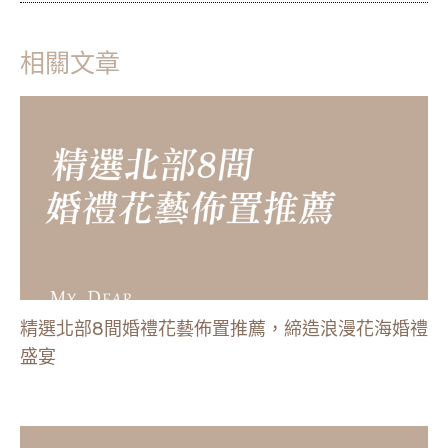
相關文章
精選北部8間婚禮花藝佈置推薦，締造浪漫花海婚禮
盛宴