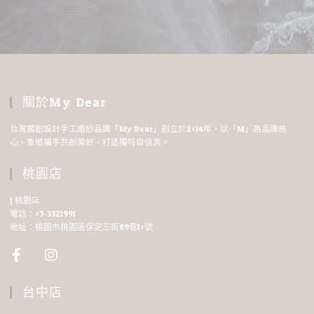
關於My Dear
台灣獨創設計手工婚紗品牌「My Dear」創立於2014年，以「M」為品牌核
心，象徵攜手共創美好，打造獨特自信美。
桃園店
| 桃園店
電話：03-3321991
地址：桃園市桃園區保定三街89巷10號
台中店