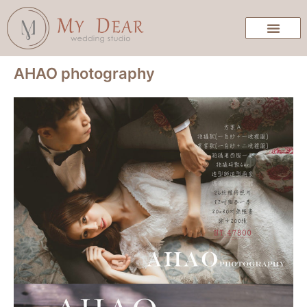
AHAO photography