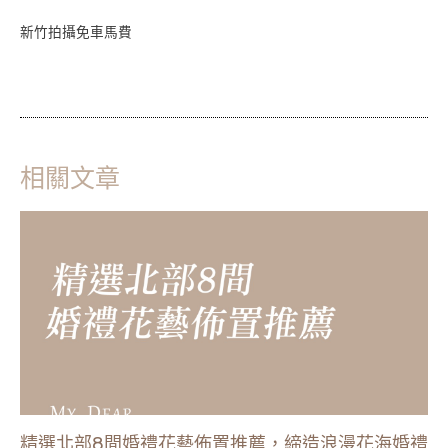
新竹拍攝免車馬費
相關文章
精選北部8間婚禮花藝佈置推薦，締造浪漫花海婚禮