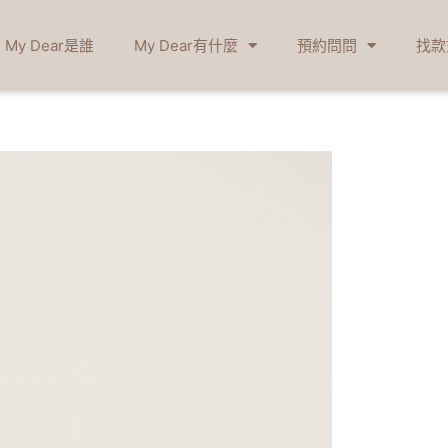
My Dear是誰
My Dear有什麼
預約問問
找款