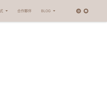
式
合作夥伴
BLOG