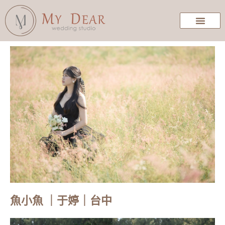
魚小魚 ｜于婷｜台中