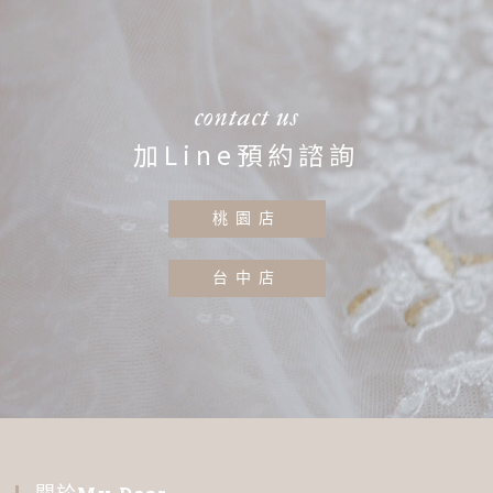
contact us
加Line預約諮詢
桃園店
台中店