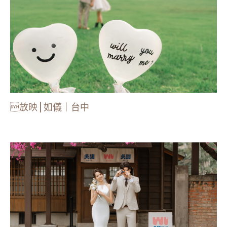
放映 | 如儀｜台中