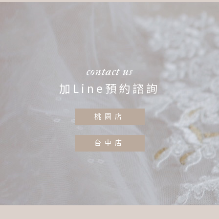
contact us
加Line預約諮詢
桃園店
台中店