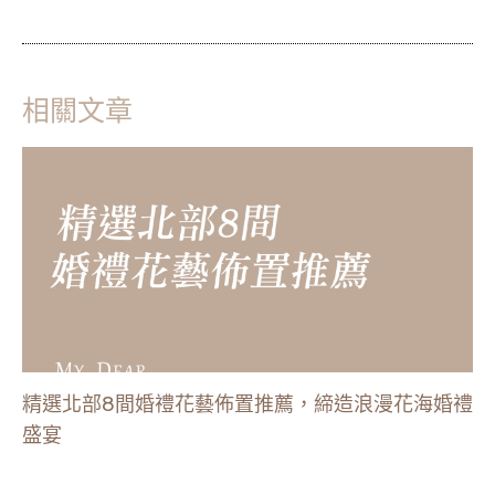
相關文章
精選北部8間婚禮花藝佈置推薦，締造浪漫花海婚禮
盛宴