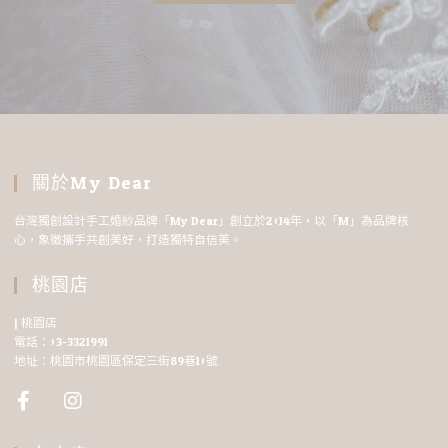
關於My Dear
台灣獨創設計手工婚紗品牌「My Dear」創立於2014年，以「M」為品牌核
心，象徵攜手共創美好，打造獨特自信美。
桃園店
| 桃園店
電話：03-3321991
地址：桃園市桃園區保定三街89巷10號