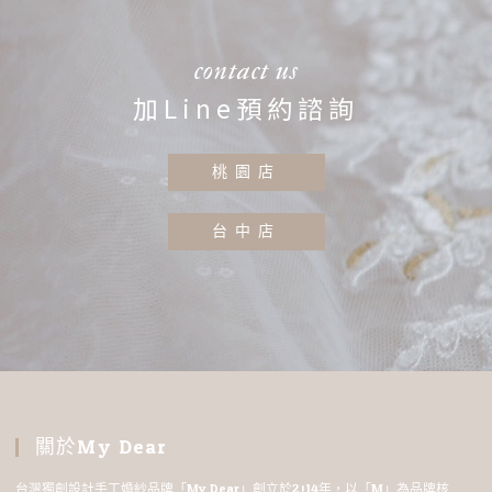
contact us
加Line預約諮詢
桃園店
台中店
關於My Dear
台灣獨創設計手工婚紗品牌「My Dear」創立於2014年，以「M」為品牌核