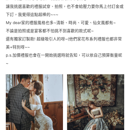
讓我挑選喜歡的禮服試穿、拍照，也不會給壓力要你馬上付訂金或
下訂，我覺得這點超棒的~~~
My dear家的禮服風格也多~清新、時尚、可愛、仙女風都有~
不論是拍照或是宴客都不怕挑不到喜歡的款式呢~
還有獨家訂製款! 超級吸引人的呀~(他們家花布系列禮服也都非常
美+特別呀~~
p.s.加價禮服也會在一開始挑選時就告知，可以依自己預算衡量呢
~