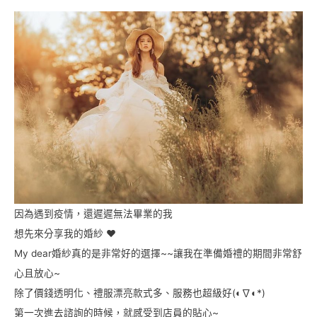
因為遇到疫情，還遲遲無法畢業的我
想先來分享我的婚紗 ❤
My dear婚紗真的是非常好的選擇~~讓我在準備婚禮的期間非常舒
心且放心~
除了價錢透明化、禮服漂亮款式多、服務也超級好(◐∇◐*)
第一次進去諮詢的時候，就感受到店員的貼心~