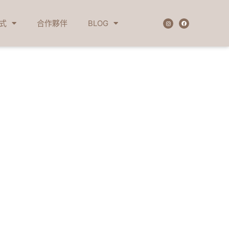
式
合作夥伴
BLOG